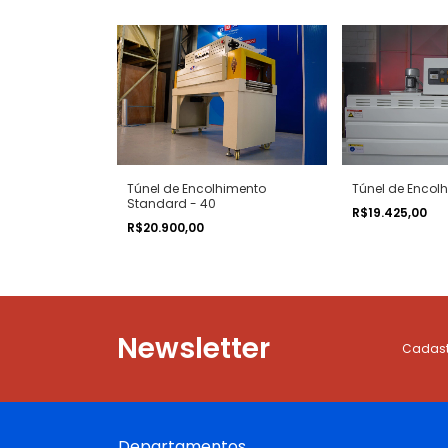
Túnel de Encolhimento
Túnel de Encolh
Standard - 40
R$19.425,00
R$20.900,00
Newsletter
Cadastr
Departamentos