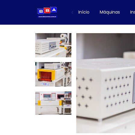
Início
Máquinas
I