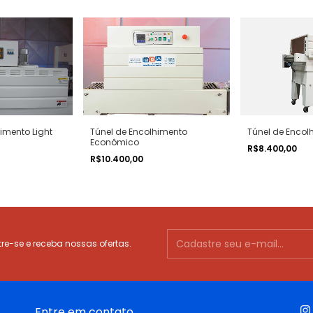
Túnel de Encol
Túnel de Encolhimento
imento Light
Econômico
R$8.400,00
R$10.400,00
e-se e receba nossas ofertas.
Entre em contato