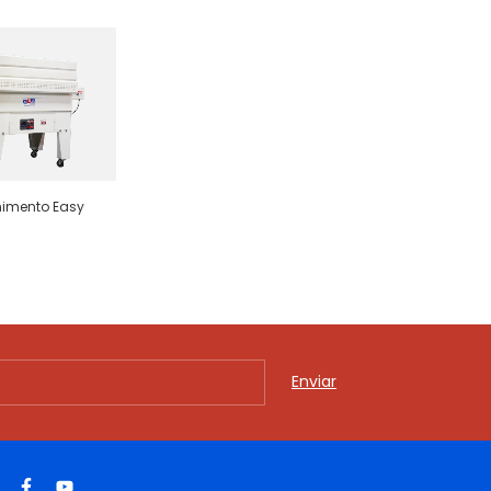
himento Easy