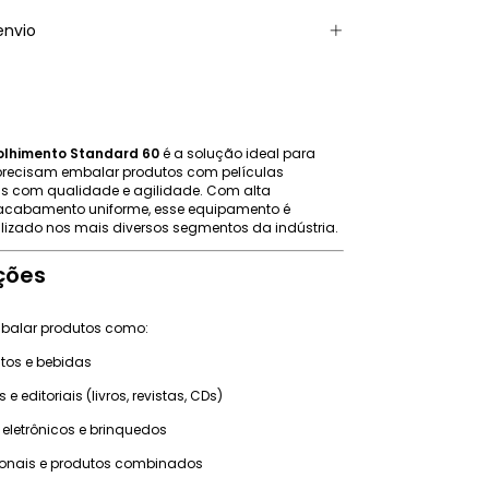
envio
olhimento Standard 60
é a solução ideal para
recisam embalar produtos com películas
is com qualidade e agilidade. Com alta
acabamento uniforme, esse equipamento é
lizado nos mais diversos segmentos da indústria.
ções
mbalar produtos como:
tos e bebidas
 e editoriais (livros, revistas, CDs)
eletrônicos e brinquedos
ionais e produtos combinados