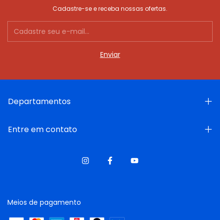
Cadastre-se e receba nossas ofertas.
Departamentos
Entre em contato
Meios de pagamento