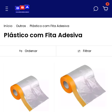
0
Início
.
Outros
.
Plástico com Fita Adesiva
Plástico com Fita Adesiva
Ordenar
Filtrar