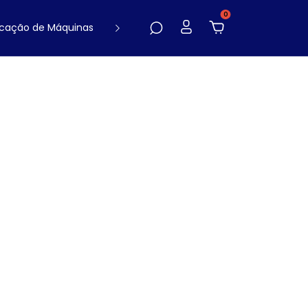
0
cação de Máquinas
Contato
Blog