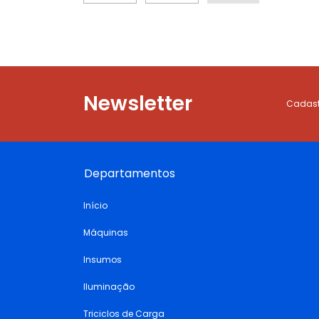
Newsletter
Cadastr
Departamentos
Início
Máquinas
Insumos
Iluminação
Triciclos de Carga