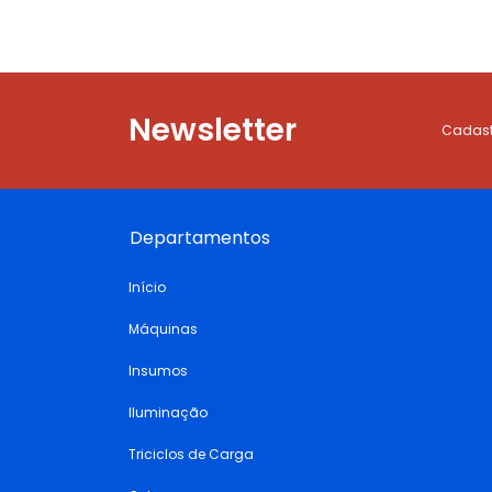
Newsletter
Cadastr
Departamentos
Início
Máquinas
Insumos
Iluminação
Triciclos de Carga