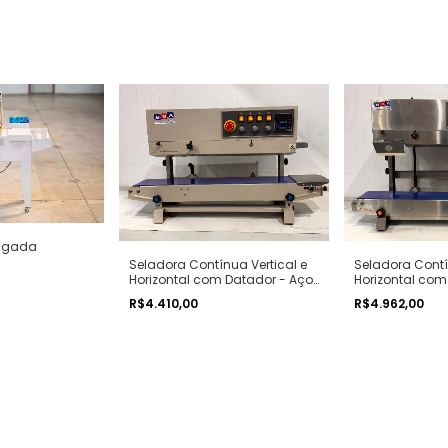
jugada
Seladora Contínua Vertical e
Seladora Contí
Horizontal com Datador - Aço
Horizontal com
Carbono
Inox
R$4.410,00
R$4.962,00