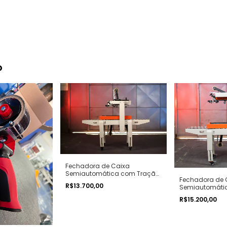
o
Fechadora de Caixa
Semiautomática com Tração
Fechadora de 
Lateral
R$13.700,00
Semiautomáti
Lateral e Superi
R$15.200,00