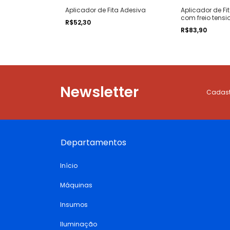
Aplicador de Fita Adesiva
Aplicador de Fi
com freio tens
R$52,30
R$83,90
Newsletter
Cadastr
Departamentos
Início
Máquinas
Insumos
Iluminação