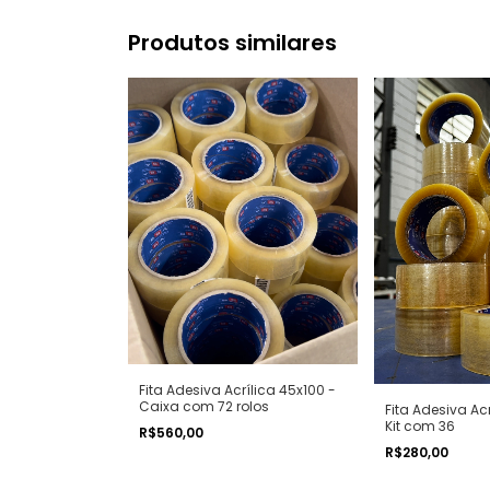
Produtos similares
Fita Adesiva Acrílica 45x100 -
Caixa com 72 rolos
Fita Adesiva Acr
Kit com 36
R$560,00
R$280,00