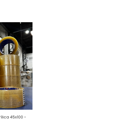
ílica 45x100 -