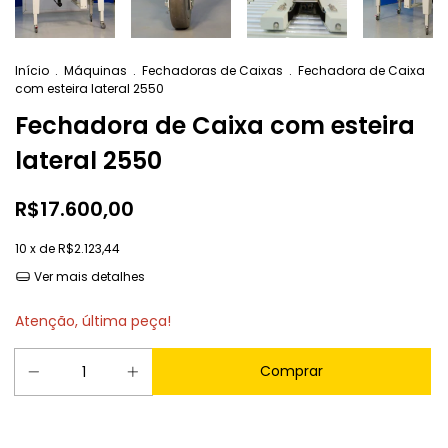
Início
.
Máquinas
.
Fechadoras de Caixas
.
Fechadora de Caixa
com esteira lateral 2550
Fechadora de Caixa com esteira
lateral 2550
R$17.600,00
10
x de
R$2.123,44
Ver mais detalhes
Atenção, última peça!